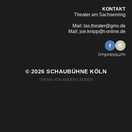
KONTAKT
Theater am Sachsenring
Mail:
tas.theater@gmx.de
Mail:
joe.knipp@t-online.de
Impressum
© 2026
SCHAUBÜHNE KÖLN
THEMA VON
ANDERS NORÉN