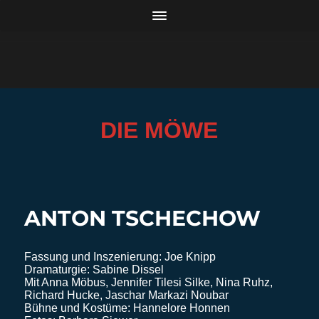
DIE MÖWE
ANTON TSCHECHOW
Fassung und Inszenierung: Joe Knipp
Dramaturgie: Sabine Dissel
Mit Anna Möbus, Jennifer Tilesi Silke, Nina Ruhz,
Richard Hucke, Jaschar Markazi Noubar
Bühne und Kostüme: Hannelore Honnen