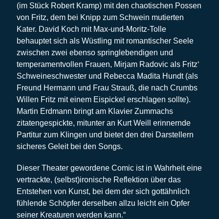
(im Stück Robert Kramp) mit den chaotischen Possen
von Fritz, dem bei Knipp zum Schwein mutierten
Kater. David Koch mit Max-und-Moritz-Tolle
behauptet sich als Wüstling mit romantischer Seele
zwischen zwei ebenso springlebendigen und
temperamentvollen Frauen, Mirjam Radovic als Fritz‘
Schweineschwester und Rebecca Madita Hundt (als
Freund Hermann und Frau Strauß, die nach Crumbs
Willen Fritz mit einem Eispickel erschlagen sollte).
Martin Erdmann bringt am Klavier Zummachs
zitatengespickte, mitunter an Kurt Weill erinnernde
Partitur zum Klingen und bietet den drei Darstellern
sicheres Geleit bei den Songs.
Dieser Theater gewordene Comic ist in Wahrheit eine
vertrackte, (selbst)ironische Reflektion über das
Entstehen von Kunst, bei dem der sich gottähnlich
fühlende Schöpfer derselben allzu leicht ein Opfer
seiner Kreaturen werden kann.“