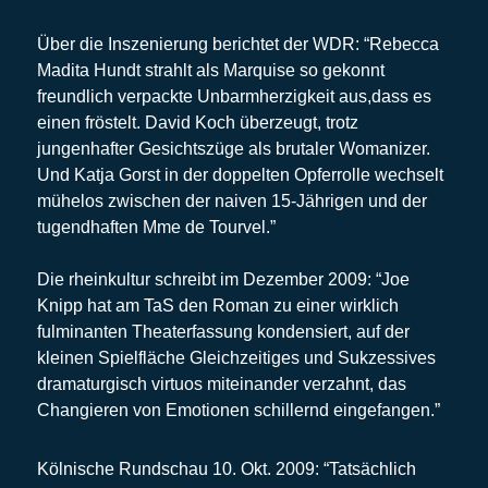
Über die Inszenierung berichtet der WDR: “Rebecca
Madita Hundt strahlt als Marquise so gekonnt
freundlich verpackte Unbarmherzigkeit aus,dass es
einen fröstelt. David Koch überzeugt, trotz
jungenhafter Gesichtszüge als brutaler Womanizer.
Und Katja Gorst in der doppelten Opferrolle wechselt
mühelos zwischen der naiven 15-Jährigen und der
tugendhaften Mme de Tourvel.”
Die rheinkultur schreibt im Dezember 2009: “Joe
Knipp hat am TaS den Roman zu einer wirklich
fulminanten Theaterfassung kondensiert, auf der
kleinen Spielfläche Gleichzeitiges und Sukzessives
dramaturgisch virtuos miteinander verzahnt, das
Changieren von Emotionen schillernd eingefangen.”
Kölnische Rundschau 10. Okt. 2009: “Tatsächlich