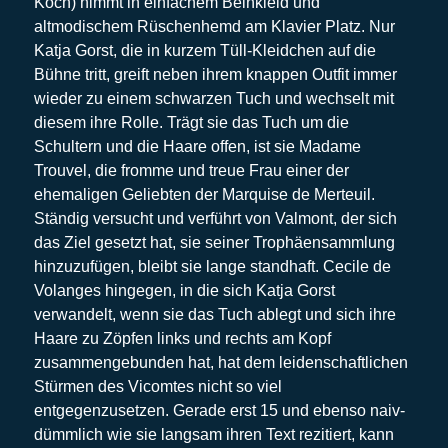
Koch) nimmt in einfachem Beinkleid und
altmodischem Rüschenhemd am Klavier Platz. Nur
Katja Gorst, die in kurzem Tüll-Kleidchen auf die
Bühne tritt, greift neben ihrem knappen Outfit immer
wieder zu einem schwarzen Tuch und wechselt mit
diesem ihre Rolle. Trägt sie das Tuch um die
Schultern und die Haare offen, ist sie Madame
Trouvel, die fromme und treue Frau einer der
ehemaligen Geliebten der Marquise de Merteuil.
Ständig versucht und verführt von Valmont, der sich
das Ziel gesetzt hat, sie seiner Trophäensammlung
hinzuzufügen, bleibt sie lange standhaft. Cecile de
Volanges hingegen, in die sich Katja Gorst
verwandelt, wenn sie das Tuch ablegt und sich ihre
Haare zu Zöpfen links und rechts am Kopf
zusammengebunden hat, hat dem leidenschaftlichen
Stürmen des Vicomtes nicht so viel
entgegenzusetzen. Gerade erst 15 und ebenso naiv-
dümmlich wie sie langsam ihren Text rezitiert, kann