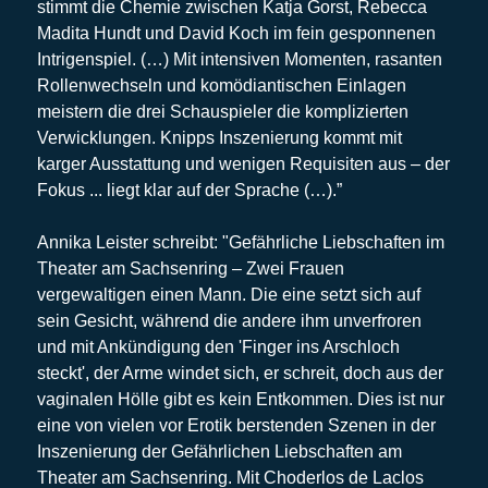
stimmt die Chemie zwischen Katja Gorst, Rebecca
Madita Hundt und David Koch im fein gesponnenen
Intrigenspiel. (…) Mit intensiven Momenten, rasanten
Rollenwechseln und komödiantischen Einlagen
meistern die drei Schauspieler die komplizierten
Verwicklungen. Knipps Inszenierung kommt mit
karger Ausstattung und wenigen Requisiten aus – der
Fokus ... liegt klar auf der Sprache (…).”
Annika Leister schreibt: "Gefährliche Liebschaften im
Theater am Sachsenring – Zwei Frauen
vergewaltigen einen Mann. Die eine setzt sich auf
sein Gesicht, während die andere ihm unverfroren
und mit Ankündigung den 'Finger ins Arschloch
steckt', der Arme windet sich, er schreit, doch aus der
vaginalen Hölle gibt es kein Entkommen. Dies ist nur
eine von vielen vor Erotik berstenden Szenen in der
Inszenierung der Gefährlichen Liebschaften am
Theater am Sachsenring. Mit Choderlos de Laclos