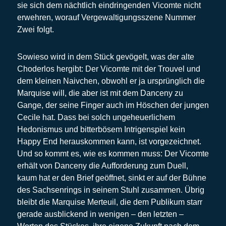
sie sich dem nächtlich eindringenden Vicomte nicht
erwehren, worauf Vergewaltigungsszene Nummer
Zwei folgt.
Sowieso wird in dem Stück gevögelt, was der alte
Choderlos hergibt: Der Vicomte mit der Trouvel und
dem kleinen Naivchen, obwohl er ja ursprünglich die
Marquise will, die aber ist mit dem Danceny zu
Gange, der seine Finger auch im Höschen der jungen
Cecile hat. Dass bei solch ungeheuerlichem
Hedonismus und bitterbösem Intrigenspiel kein
Happy End herauskommen kann, ist vorgezeichnet.
Und so kommt es, wie es kommen muss: Der Vicomte
erhält von Danceny die Aufforderung zum Duell,
kaum hat er den Brief geöffnet, sinkt er auf der Bühne
des Sachsenrings in seinem Stuhl zusammen. Übrig
bleibt die Marquise Merteuil, die dem Publikum starr
gerade ausblickend in wenigen – den letzten –