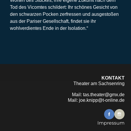
Worten des Stückes, ihre eigene Zukunft nach dem
Tod des Vicomtes schildert: Ihr schönes Gesicht von
den schwarzen Pocken zerfressen und ausgestoßen
aus der Pariser Gesellschaft, findet sie ihr
wohlverdientes Ende in der Isolation.“
KONTAKT
Theater am Sachsenring
Mail:
tas.theater@gmx.de
Mail:
joe.knipp@t-online.de
Impressum