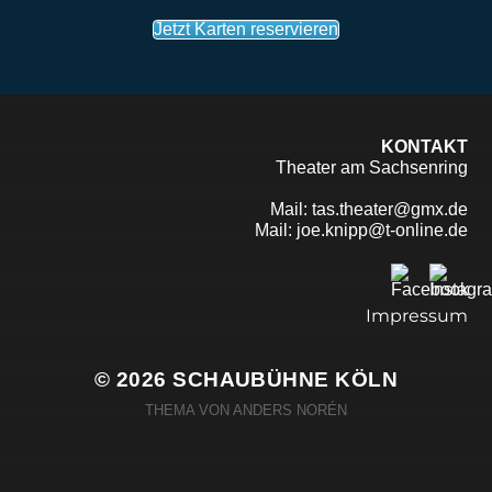
Jetzt Karten reservieren
KONTAKT
Theater am Sachsenring
Mail:
tas.theater@gmx.de
Mail:
joe.knipp@t-online.de
Impressum
© 2026
SCHAUBÜHNE KÖLN
THEMA VON
ANDERS NORÉN